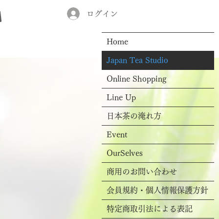
ログイン
Home
Japan Tea Studio
Online Shopping
Line Up
日本茶の淹れ方
Event
OurSelves
商用のお問い合わせ
会員規約・個人情報保護方針
特定商取引法による表記