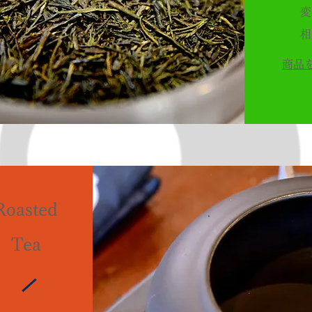
変
相
商品
Roasted
Tea