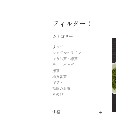
フィルター：
カテゴリー
すべて
シングルオリジン
ほうじ茶・棒茶
ティーバッグ
抹茶
地方番茶
ギフト
福岡のお茶
その他
価格