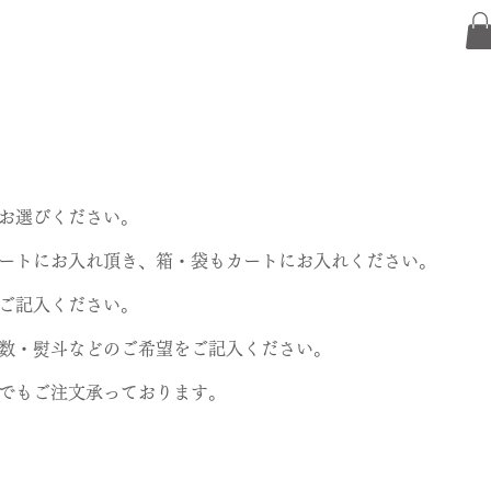
お選びください。
ートにお入れ頂き、箱・袋もカートにお入れください。
をご記入ください。
ト数・熨斗
などのご希望をご記入ください。
でもご注文承っております。