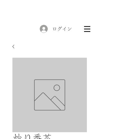
ログイン
炒り番茶