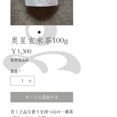
奥星玄米茶100g
価
￥1,300
格
消費税込み
数量
*
カートに追加する
甘く上品な香りを持つ山の一番茶